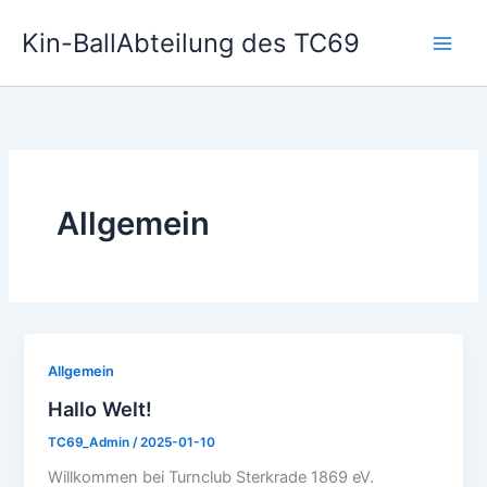
Zum
Kin-BallAbteilung des TC69
Inhalt
springen
Allgemein
Allgemein
Hallo Welt!
TC69_Admin
/
2025-01-10
Willkommen bei Turnclub Sterkrade 1869 eV.