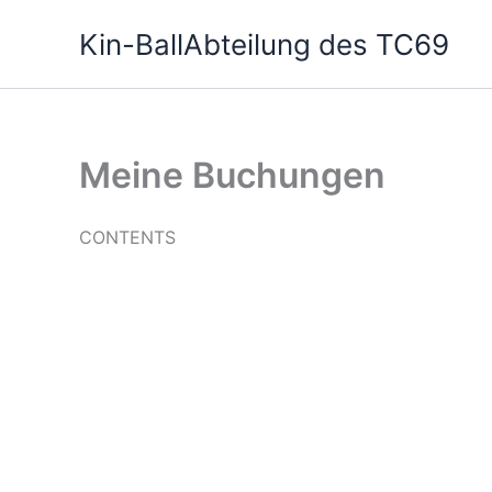
Zum
Kin-BallAbteilung des TC69
Inhalt
springen
Meine Buchungen
CONTENTS